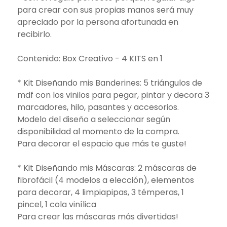
para crear con sus propias manos será muy
apreciado por la persona afortunada en
recibirlo.
Contenido: Box Creativo - 4 KITS en 1
* Kit Diseñando mis Banderines: 5 triángulos de
mdf con los vinilos para pegar, pintar y decora 3
marcadores, hilo, pasantes y accesorios.
Modelo del diseño a seleccionar según
disponibilidad al momento de la compra.
Para decorar el espacio que más te guste!
* Kit Diseñando mis Máscaras: 2 máscaras de
fibrofácil (4 modelos a elección), elementos
para decorar, 4 limpiapipas, 3 témperas, 1
pincel, 1 cola vinílica
Para crear las máscaras más divertidas!