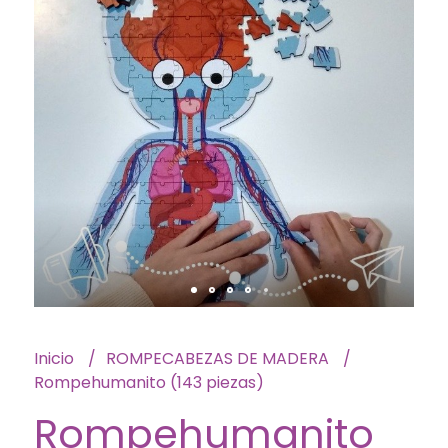
Inicio
ROMPECABEZAS DE MADERA
Rompehumanito (143 piezas)
Rompehumanito