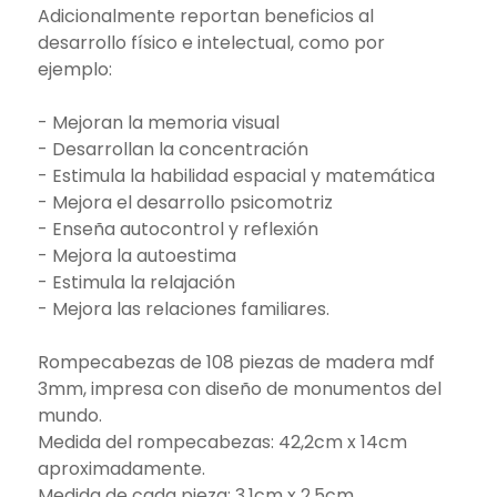
Adicionalmente reportan beneficios al
desarrollo físico e intelectual, como por
ejemplo:
- Mejoran la memoria visual
- Desarrollan la concentración
- Estimula la habilidad espacial y matemática
- Mejora el desarrollo psicomotriz
- Enseña autocontrol y reflexión
- Mejora la autoestima
- Estimula la relajación
- Mejora las relaciones familiares.
Rompecabezas de 108 piezas de madera mdf
3mm, impresa con diseño de monumentos del
mundo.
Medida del rompecabezas: 42,2cm x 14cm
aproximadamente.
Medida de cada pieza: 3,1cm x 2,5cm