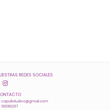
UESTRAS REDES SOCIALES
ONTACTO
capulloludico@gmail.com
1130160217