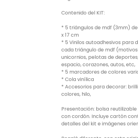
Contenido del KIT:
* 5 triángulos de mdf (3mm) de 
x 17 cm
* 5 Vinilos autoadhesivos para
cada triángulo de mdf (motivos 
unicornios, pelotas de deportes
espacio, corazones, autos, etc,
* 5 marcadores de colores vari
* Cola vinílica
* Accesorios para decorar: brill
colores, hilo,
Presentación: bolsa reutilizabl
con cordón. Incluye cartón con
detalles del kit e imágenes orie