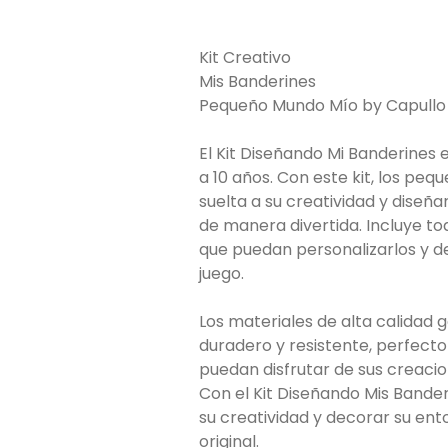
Kit Creativo
Mis Banderines
Pequeño Mundo Mío by Capullo 
El Kit Diseñando Mi Banderines e
a 10 años. Con este kit, los pe
suelta a su creatividad y diseñ
de manera divertida. Incluye to
que puedan personalizarlos y d
juego.
Los materiales de alta calidad 
duradero y resistente, perfecto
puedan disfrutar de sus creaci
Con el Kit Diseñando Mis Bande
su creatividad y decorar su en
original.