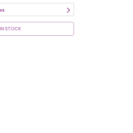
os
IN STOCK