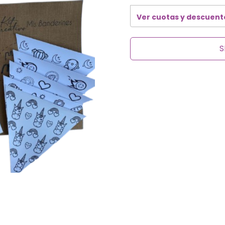
Ver cuotas y descuent
S