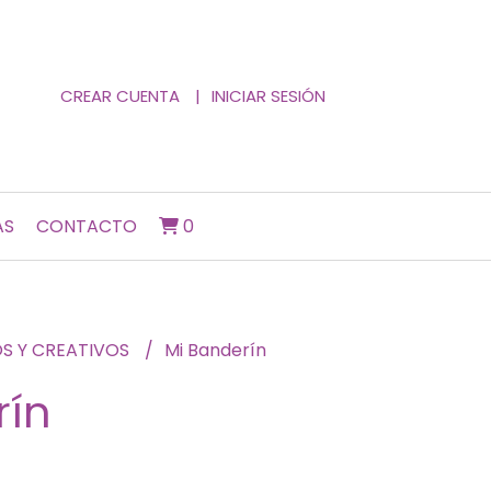
CREAR CUENTA
INICIAR SESIÓN
AS
CONTACTO
0
OS Y CREATIVOS
Mi Banderín
rín