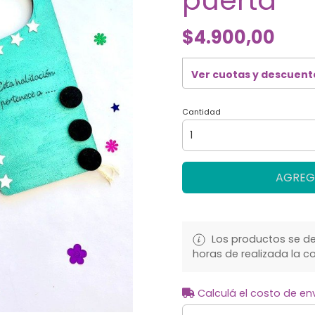
puerta
$4.900,00
Ver cuotas y descuent
Cantidad
AGREG
Los productos se de
horas de realizada la c
Calculá el costo de en