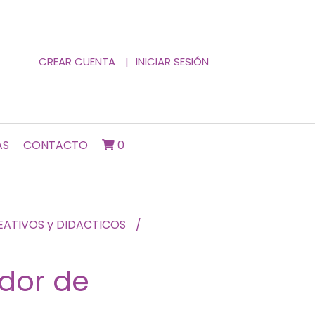
CREAR CUENTA
INICIAR SESIÓN
AS
CONTACTO
0
EATIVOS y DIDACTICOS
ador de