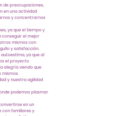
n de preocupaciones,
n en una actividad
jarnos y concentrarnos
nes, ya que el tiempo y
 conseguir el mejor
sotros mismos con
ullo y satisfacción.
 autoestima, ya que al
os el proyecto
a alegría viendo que
s mismos.
ad y nuestra agilidad
 donde podemos plasmar
convertirse en un
 con familiares y