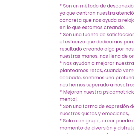
* Son un método de desconexió
ya que centran nuestra atenció
concreta que nos ayuda a rela
en lo que estamos creando.
* Son una fuente de satisfaccio
el esfuerzo que dedicamos para
resultado creando algo por no
nuestras manos, nos llena de org
* Nos ayudan a mejorar nuestra
planteamos retos, cuando vem
acabado, sentimos una profund
nos hemos superado a nosotro
* Mejoran nuestra psicomotricid
mental,
* Son una forma de expresión
nuestros gustos y emociones,
* Solo o en grupo, crear puede 
momento de diversión y disfrute