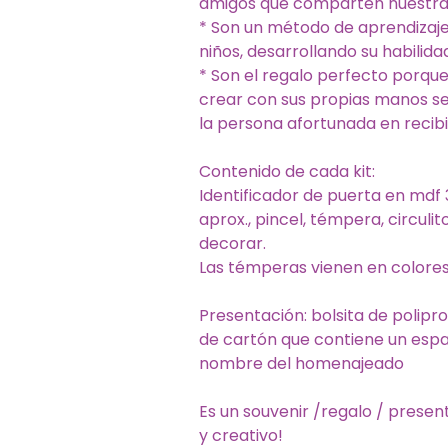
amigos que comparten nuestra 
* Son un método de aprendizaje
niños, desarrollando su habilida
* Son el regalo perfecto porque
crear con sus propias manos s
la persona afortunada en recibi
Contenido de cada kit:
Identificador de puerta en mdf
aprox., pincel, témpera, circulit
decorar.
Las témperas vienen en colores
Presentación: bolsita de polipr
de cartón que contiene un espa
nombre del homenajeado
Es un souvenir /regalo / presente
y creativo!